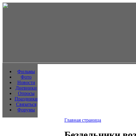
Фильмы
Фото
Новости
Дневники
Опросы
Праздники
Связаться
Форумы
Главная страница
Бездельники во