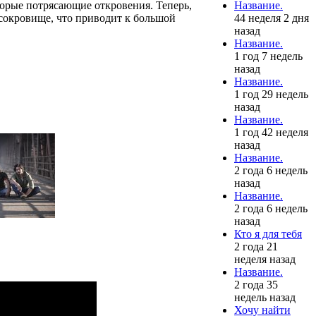
Название.
оторые потрясающие откровения. Теперь,
44 неделя 2 дня
 сокровище, что приводит к большой
назад
Название.
1 год 7 недель
назад
Название.
1 год 29 недель
назад
Название.
1 год 42 неделя
назад
Название.
2 года 6 недель
назад
Название.
2 года 6 недель
назад
Кто я для тебя
2 года 21
неделя назад
Название.
2 года 35
недель назад
Хочу найти