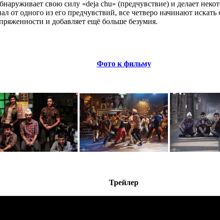
обнаруживает свою силу «deja chu» (предчувствие) и делает нек
ал от одного из его предчувствий, все четверо начинают искать
пряженности и добавляет ещё больше безумия.
Фото к фильму
Трейлер