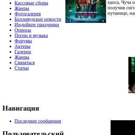
хаоса, Чуча 
Кассовые сборы
получив сигн
Жанры
путанице, на
Фотогалерея
Болливудские новости
Индийкие праздники
Опросы
Песни и музыка
Форумы
Актеры
Галереи
Жанры
Связаться
Статьи
Навигация
Последние сообщения
Пользовательский