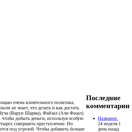
Последние
мощью очень влиятельного политика,
комментарии
ли не знает, что делать и как достать
 Чуча (Варун Шарма), Файзал (Али Фазал)
Название.
, чтобы добыть деньги, используя особую
24 неделя 1
етырех совершить преступление. Но
день назад
аются под угрозой. Чтобы добавить больше