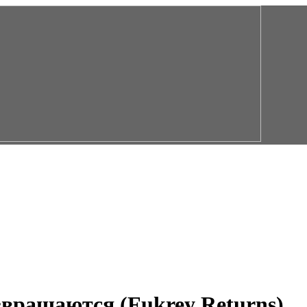
звращаются (Fukrey Returns)