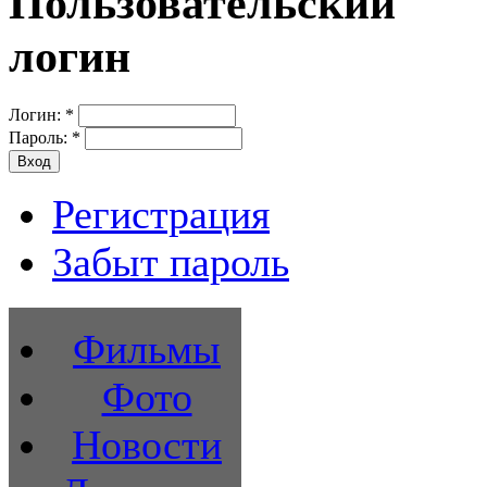
Пользовательский
логин
Логин:
*
Пароль:
*
Регистрация
Забыт пароль
Фильмы
Фото
Новости