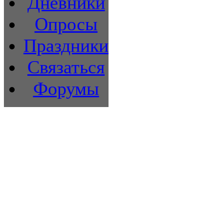
Дневники
Опросы
Праздники
Связаться
Форумы