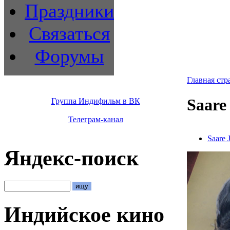
Праздники
Связаться
Форумы
Главная стр
Saare
Группа Индифильм в ВК
Телеграм-канал
Saare 
Яндекс-поиск
Индийское кино