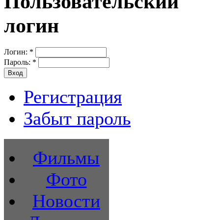
Пользовательский
логин
Логин:
*
Пароль:
*
Регистрация
Забыт пароль
Фильмы
Фото
Новости