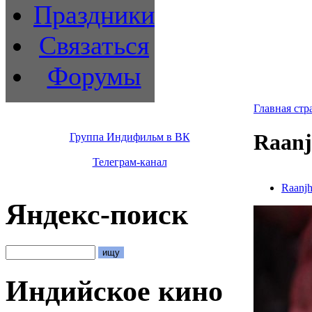
Праздники
Связаться
Форумы
Главная стр
Raanj
Группа Индифильм в ВК
Телеграм-канал
Raanj
Яндекс-поиск
Индийское кино