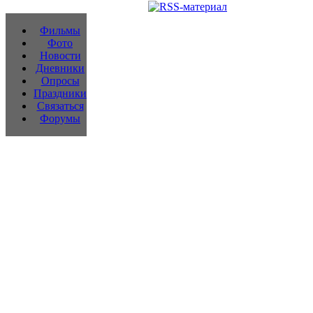
Фильмы
Фото
Новости
Дневники
Опросы
Праздники
Связаться
Форумы