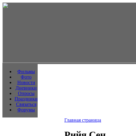
Фильмы
Фото
Новости
Дневники
Опросы
Праздники
Связаться
Форумы
Главная страница
Рийя Сен