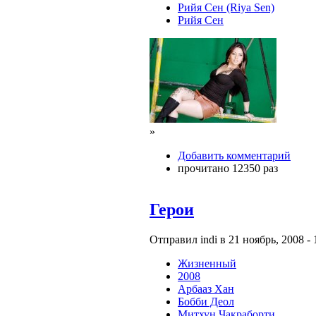
Рийя Сен (Riya Sen)
Рийя Сен
»
Добавить комментарий
прочитано 12350 раз
Герои
Отправил indi в 21 ноябрь, 2008 - 
Жизненный
2008
Арбааз Хан
Бобби Деол
Митхун Чакраборти