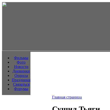
Фильмы
Фото
Новости
Дневники
Опросы
Праздники
Связаться
Форумы
Главная страница
Сушил Тьяги