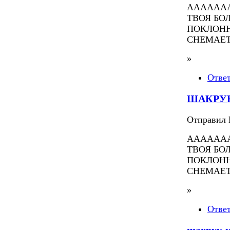
ААААААА
ТВОЯ БО
ПОКЛОНН
СНЕМАЕТ
»
Отве
ШАКРУ
Отправил П
ААААААА
ТВОЯ БО
ПОКЛОНН
СНЕМАЕТ
»
Отве
шахрук 