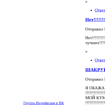
»
Отве
Нет!!!!!!!!
Отправил П
Нет!!!!!!!!
лучших!!!!!!
»
Отве
ШАКРУК К
Отправил П
Я ОБАЖА
!!!!!!!!!!
МОЙ КУМ
!!!!!!!!!!!!!!
Группа Индифильм в ВК