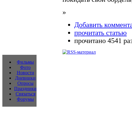
»
Добавить коммент
прочитать статью
прочитано 4541 ра
Фильмы
Фото
Новости
Дневники
Опросы
Праздники
Связаться
Форумы