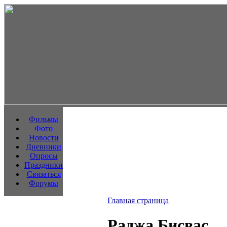
Фильмы
Фото
Новости
Дневники
Опросы
Праздники
Связаться
Форумы
Главная страница
Раджа Бисвас