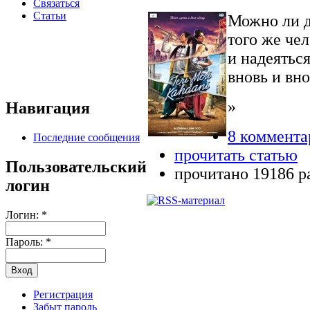
Связаться
Статьи
Можно ли д
того же че
и надеяться
вновь и вн
»
Навигация
8 коммента
Последние сообщения
прочитать статью
Пользовательский
прочитано 19186 р
логин
Логин:
*
Пароль:
*
Регистрация
Забыт пароль