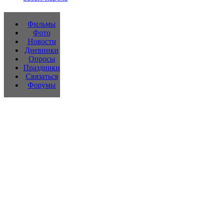
Фильмы
Фото
Новости
Дневники
Опросы
Праздники
Связаться
Форумы