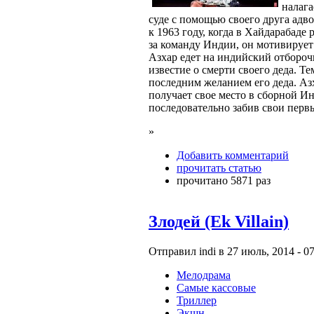
налага
суде с помощью своего друга адв
к 1963 году, когда в Хайдарабаде 
за команду Индии, он мотивирует
Азхар едет на индийский отбороч
известие о смерти своего деда. Те
последним желанием его деда. Аз
получает свое место в сборной И
последовательно забив свои перв
»
Добавить комментарий
прочитать статью
прочитано 5871 раз
Злодей (Ek Villain)
Отправил indi в 27 июль, 2014 - 07
Мелодрама
Самые кассовые
Триллер
Экшн