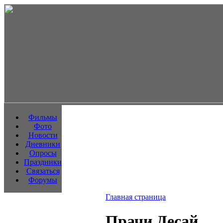
Фильмы
Фото
Новости
Дневники
Опросы
Праздники
Связаться
Форумы
Главная страница
Прачи Десай