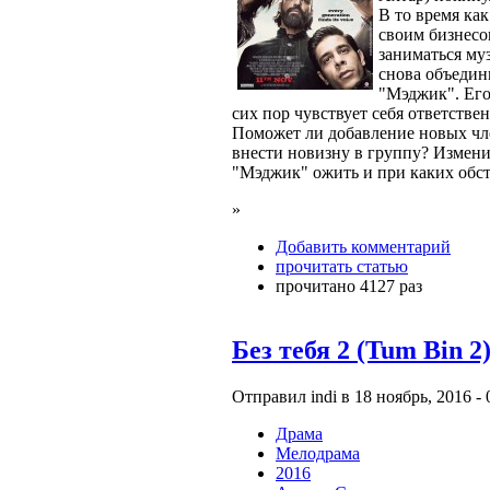
В то время ка
своим бизнесо
заниматься му
снова объедин
"Мэджик". Его
сих пор чувствует себя ответстве
Поможет ли добавление новых чл
внести новизну в группу? Измени
"Мэджик" ожить и при каких обст
»
Добавить комментарий
прочитать статью
прочитано 4127 раз
Без тебя 2 (Tum Bin 2
Отправил indi в 18 ноябрь, 2016 - 
Драма
Мелодрама
2016