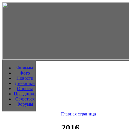
Фильмы
Фото
Новости
Дневники
Опросы
Праздники
Связаться
Форумы
Главная страница
2016